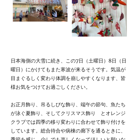
日本海側の大雪に続き、この7日（土曜日）8日（日
曜日）にかけてもまた寒波が来るそうです。気温が
目まぐるしく変わり体調を崩しやすくなります、皆
様お気をつけてお過ごしください。
お正月飾り、吊るしびな飾り、端午の節句、魚たち
が泳ぐ夏飾り、そしてクリスマス飾り とオレンジ
クラブでは四季の移り変わりに合わせて飾り付けを
しています。総合待合や病棟の廊下を通るときに、
季節を感じ、少しでも楽しくなってほしいと願いな