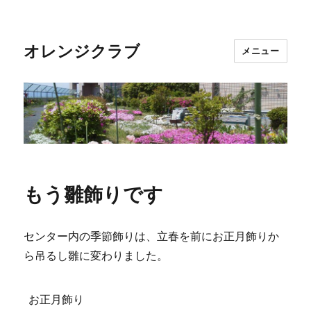
オレンジクラブ
メニュー
もう雛飾りです
センター内の季節飾りは、立春を前にお正月飾りか
ら吊るし雛に変わりました。
お正月飾り