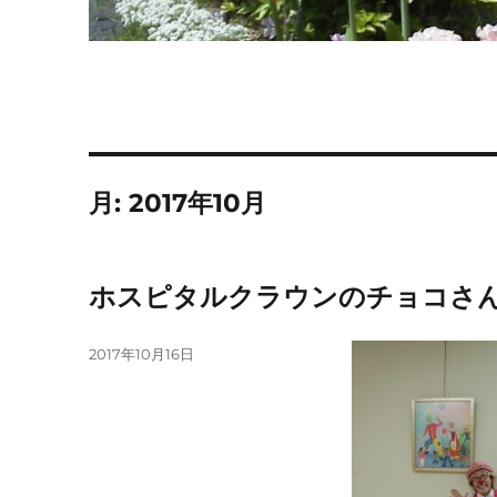
月:
2017年10月
ホスピタルクラウンのチョコさ
投
2017年10月16日
稿
日: