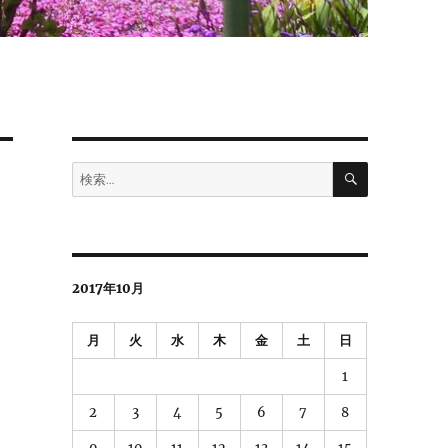
検
検
索
索:
2017年10月
月
火
水
木
金
土
日
1
2
3
4
5
6
7
8