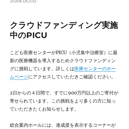
投
2026年3月20日
稿
日:
クラウドファンディング実施
中のPICU
こども医療センターがPICU（小児集中治療室）に最
新の医療機器を導入するためクラウドファンディン
グに挑戦しています。詳しくは
医療センターのホー
ムページ
にアクセスしていただきご確認ください。
2日からの４日間で、すでに900万円以上のご寄付が
寄せられています。この挑戦をより多くの方に知っ
ていただきたくお知らせします。
総合案内ホールには、達成度を表示するコーナーが