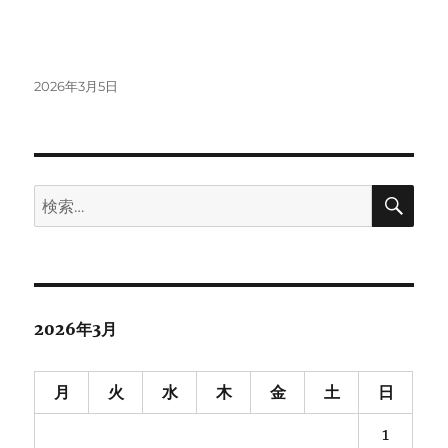
投
2026年3月5日
稿
日:
検
検
索
索:
2026年3月
月
火
水
木
金
土
日
1