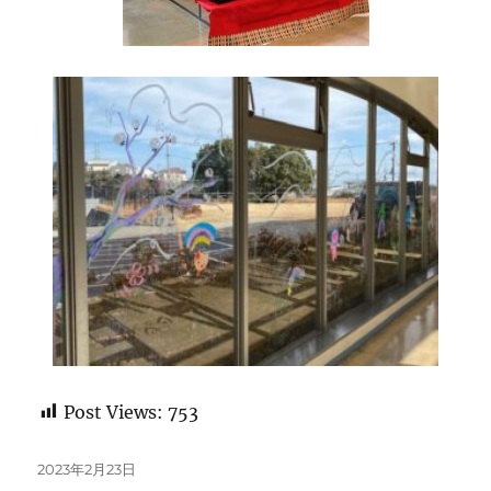
Post Views:
753
投
2023年2月23日
稿