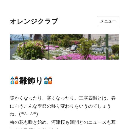
オレンジクラブ
メニュー
雛飾り
暖かくなったり、寒くなったり。三寒四温とは、春
に向うこんな季節の移り変わりをいうのでしょう
ね。(*^-^*)
梅の花も咲き始め、河津桜も満開とのニュースも耳