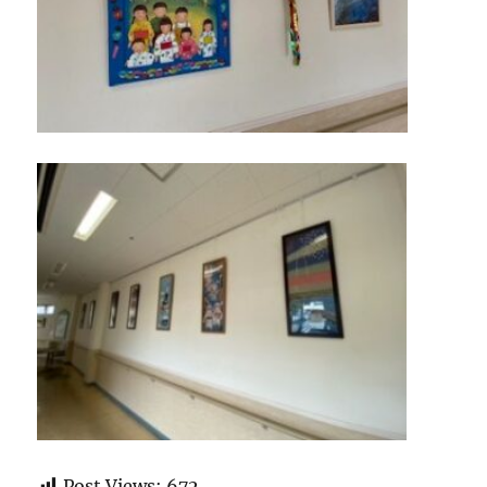
Post Views:
672