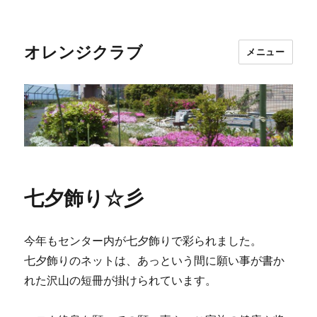
オレンジクラブ
メニュー
七夕飾り☆彡
今年もセンター内が七夕飾りで彩られました。
七夕飾りのネットは、あっという間に願い事が書か
れた沢山の短冊が掛けられています。